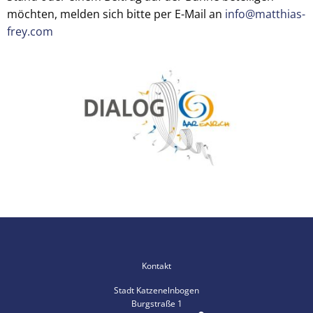
möchten, melden sich bitte per E-Mail an
info@matthias-
frey.com
Kontakt
Stadt Katzenelnbogen
Burgstraße 1