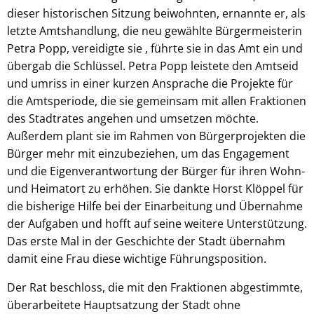
dieser historischen Sitzung beiwohnten, ernannte er, als
letzte Amtshandlung, die neu gewählte Bürgermeisterin
Petra Popp, vereidigte sie , führte sie in das Amt ein und
übergab die Schlüssel. Petra Popp leistete den Amtseid
und umriss in einer kurzen Ansprache die Projekte für
die Amtsperiode, die sie gemeinsam mit allen Fraktionen
des Stadtrates angehen und umsetzen möchte.
Außerdem plant sie im Rahmen von Bürgerprojekten die
Bürger mehr mit einzubeziehen, um das Engagement
und die Eigenverantwortung der Bürger für ihren Wohn-
und Heimatort zu erhöhen. Sie dankte Horst Klöppel für
die bisherige Hilfe bei der Einarbeitung und Übernahme
der Aufgaben und hofft auf seine weitere Unterstützung.
Das erste Mal in der Geschichte der Stadt übernahm
damit eine Frau diese wichtige Führungsposition.
Der Rat beschloss, die mit den Fraktionen abgestimmte,
überarbeitete Hauptsatzung der Stadt ohne