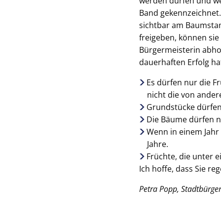
werden dürfen und we
Band gekennzeichnet. 
sichtbar am Baumsta
freigeben, können sie
Bürgermeisterin abho
dauerhaften Erfolg hat
Es dürfen nur die F
nicht die von ander
Grundstücke dürfen
Die Bäume dürfen n
Wenn in einem Jahr
Jahre.
Früchte, die unter 
Ich hoffe, dass Sie r
Petra Popp, Stadtbürge