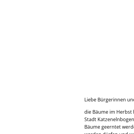
Liebe Bürgerinnen un
die Bäume im Herbst h
Stadt Katzenelnbogen 
Bäume geerntet werden