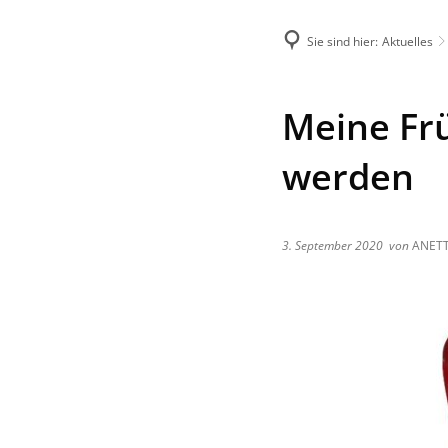
Sie sind hier:
Aktuelles
Menü
Suche
Meine Fr
werden
3. September 2020
von
ANETT