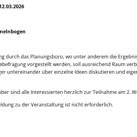
12.03.2026
enelnbogen
ng durch das Planungsbüro, wo unter anderem die Ergebni
befragung vorgestellt werden, soll ausreichend Raum verbl
er untereinander über einzelne Ideen diskutieren und eige
ber sind alle Interessierten herzlich zur Teilnahme am 2. 
ldung zu der Veranstaltung ist nicht erforderlich.