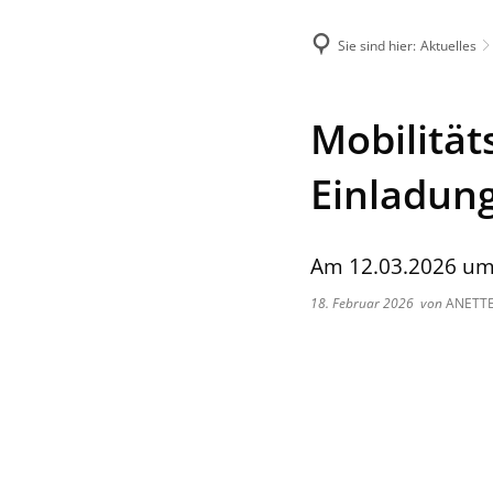
Sie sind hier:
Aktuelles
Menü
Suche
Mobilitä
Einladun
Am 12.03.2026 um 
18. Februar 2026
von
ANETTE