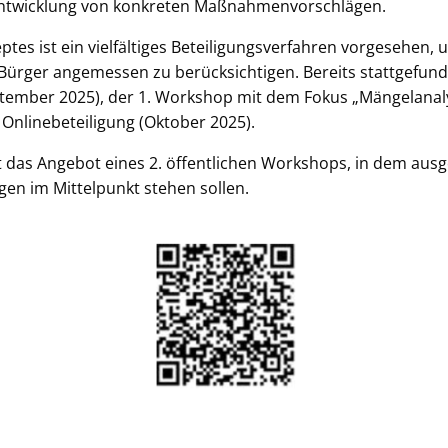
Entwicklung von konkreten Maß­nahmenvorschlägen.
es ist ein vielfältiges Beteiligungsverfahren vorgesehen,
Bürger angemessen zu berücksichtigen. Bereits stattgefund
tember 2025), der 1. Workshop mit dem Fokus „Mängelanaly
 Onlinebeteiligung (Oktober 2025).
st das Angebot eines 2. öffentlichen Workshops, in dem aus
n im Mittelpunkt stehen sollen.