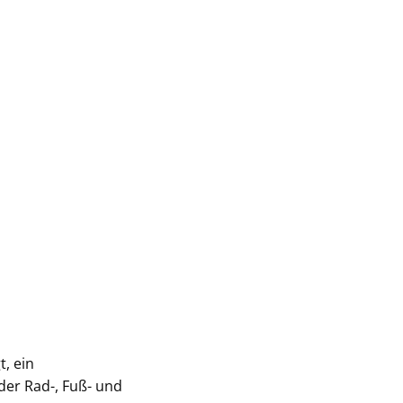
, ein
der Rad-, Fuß- und