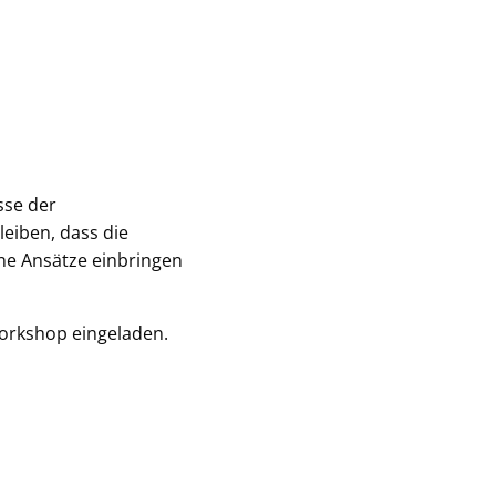
sse der
eiben, dass die
ne Ansätze einbringen
Workshop eingeladen.