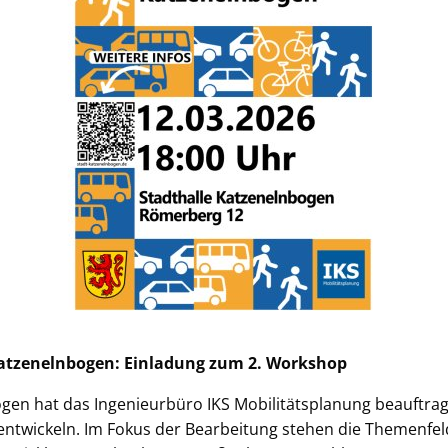
atzenelnbogen: Einladung zum 2. Workshop
gen hat das Ingenieurbüro IKS Mobilitätsplanung beauftragt
entwickeln. Im Fokus der Bearbeitung stehen die Themenfel