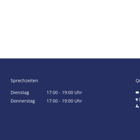
Sprechzeiten
Qu
Dienstag
17:00
-
19:00
Uhr
Von 17:00 bis 19:00 Uhr
Donnerstag
17:00
-
19:00
Uhr
Von 17:00 bis 19:00 Uhr