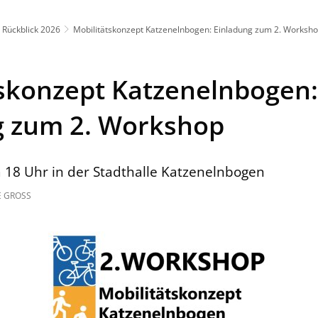
Rückblick 2026
Mobilitätskonzept Katzenelnbogen: Einladung zum 2. Worksh
tskonzept Katzenelnbogen:
g zum 2. Workshop
18 Uhr in der Stadthalle Katzenelnbogen
 GROSS