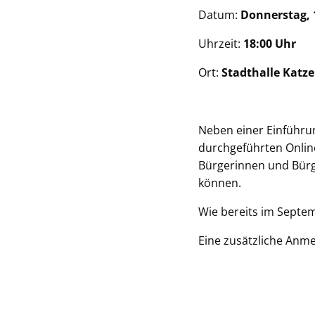
Datum:
Donnerstag, 
Uhrzeit:
18:00 Uhr
Ort:
Stadthalle Katz
Neben einer Einführu
durchgeführten Online
Bürgerinnen und Bürg
können.
Wie bereits im Septem
Eine zusätzliche Anme