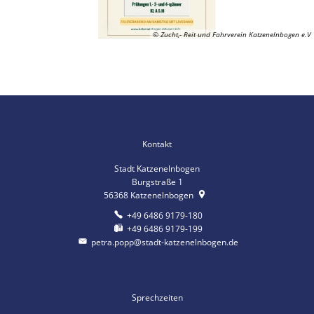
© Zucht,- Reit und Fahrverein Katzenelnbogen e.V
Kontakt
Stadt Katzenelnbogen
Burgstraße 1
56368
Katzenelnbogen
+49 6486 9179-180
+49 6486 9179-199
petra.popp@stadt-katzenelnbogen.de
Sprechzeiten