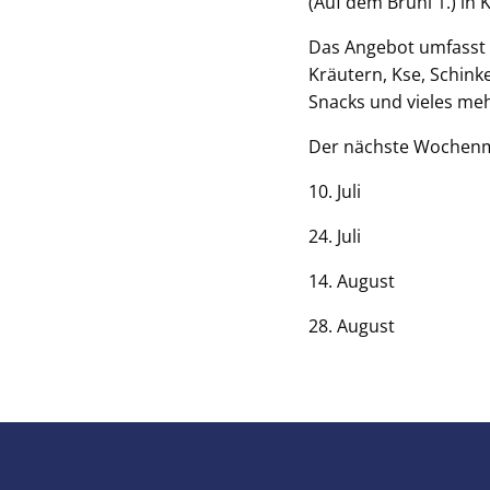
(Auf dem Brühl 1.) in
Das Angebot umfasst 
Kräutern, Kse, Schinke
Snacks und vieles mehr
Der nächste Wochenmar
10. Juli
24. Juli
14. August
28. August