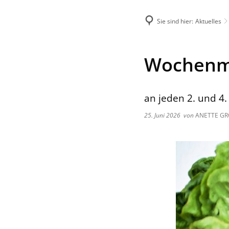
Sie sind hier:
Aktuelles
Menü
Suche
Wochenma
an jeden 2. und 4.
25. Juni 2026
von
ANETTE GR