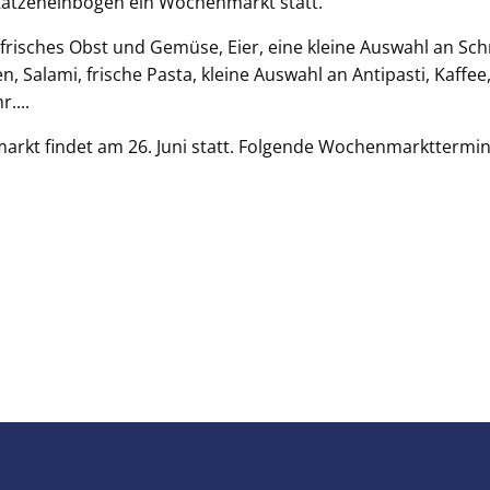
 Katzenelnbogen ein Wochenmarkt statt.
frisches Obst und Gemüse, Eier, eine kleine Auswahl an Sc
n, Salami, frische Pasta, kleine Auswahl an Antipasti, Kaffe
....
kt findet am 26. Juni statt. Folgende Wochenmarkttermine