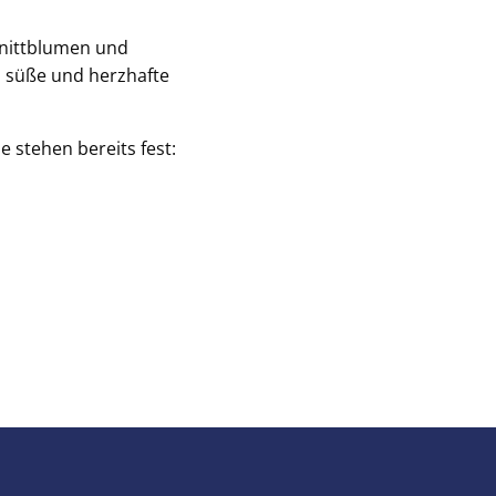
hnittblumen und
e, süße und herzhafte
 stehen bereits fest: