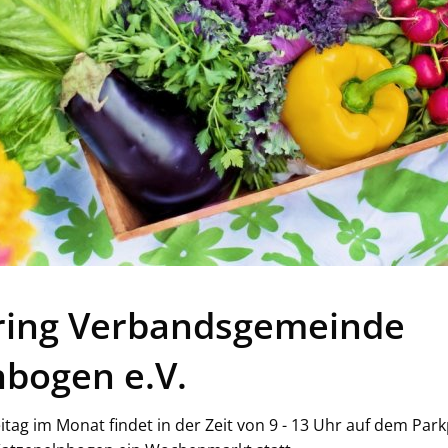
ing Verbandsgemeinde
nbogen e.V.
eitag im Monat findet in der Zeit von 9 - 13 Uhr auf dem Par