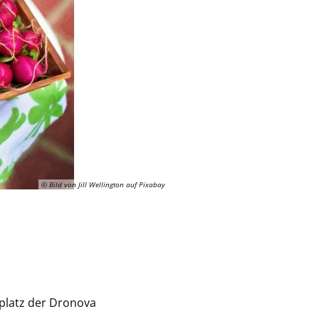
© Bild von Jill Wellington auf Pixabay
kplatz der Dronova