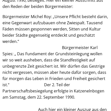
August 1990, besiegelt. Hier ein kleiner Ausschnitt aus
den Reden der beiden Bürgermeister:
Bürgermeister Michel Roy: „Unsere Pflicht besteht darin,
eine Gegenwart aufzubauen ohne Zwiespalt. Tausend
Fäden müssen gesponnen werden, Sitten und Kultur
beider Städte gegenseitig entdeckt und geschätzt
werden.“
Bürgermeister Karl
Spies: „ Das Fundament der Grundsteinlegung wollen
wir so weit ausheben, dass die Standfestigkeit auf
unbegrenzte Zeit gesichert ist. Wir dürfen das Gestrige
nicht vergessen, müssen aber heute dafür sorgen, dass
für morgen das Leben in Frieden und Freiheit gesichert
ist.“ Der 2. Teil der
Partnerschaftsbesiegelung erfolgte in Katzenelnbogen
am Samstag, dem 22. September 1990.
Auch hier ein kleiner Auszug aus den