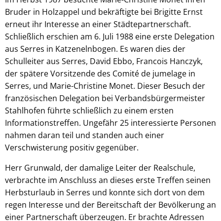
Bruder in Holzappel und bekräftigte bei Brigitte Ernst
erneut ihr Interesse an einer Städtepartnerschaft.
Schließlich erschien am 6. Juli 1988 eine erste Delegation
aus Serres in Katzenelnbogen. Es waren dies der
Schulleiter aus Serres, David Ebbo, Francois Hanczyk,
der spätere Vorsitzende des Comité de jumelage in
Serres, und Marie-Christine Monet. Dieser Besuch der
französischen Delegation bei Verbandsbürgermeister
Stahlhofen führte schließlich zu einem ersten
Informationstreffen. Ungefähr 25 interessierte Personen
nahmen daran teil und standen auch einer
Verschwisterung positiv gegenüber.
Herr Grunwald, der damalige Leiter der Realschule,
verbrachte im Anschluss an dieses erste Treffen seinen
Herbsturlaub in Serres und konnte sich dort von dem
regen Interesse und der Bereitschaft der Bevölkerung an
einer Partnerschaft überzeugen. Er brachte Adressen