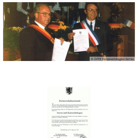
© DFFK Katzenelnbogen-Serres