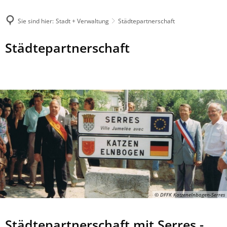
Sie sind hier:
Stadt + Verwaltung
Städtepartnerschaft
Städtepartnerschaft
© DFFK Katzenelnbogen-Serres
Städtepartnerschaft mit Serres -