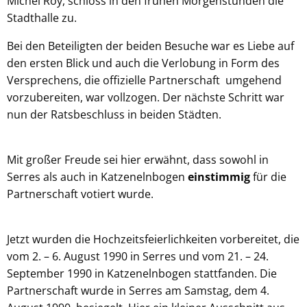
Michel Roy, schloss in den frühen Morgenstunden die
Stadthalle zu.
Bei den Beteiligten der beiden Besuche war es Liebe auf
den ersten Blick und auch die Verlobung in Form des
Versprechens, die offizielle Partnerschaft umgehend
vorzubereiten, war vollzogen. Der nächste Schritt war
nun der Ratsbeschluss in beiden Städten.
Mit großer Freude sei hier erwähnt, dass sowohl in
Serres als auch in Katzenelnbogen
einstimmig
für die
Partnerschaft votiert wurde.
Jetzt wurden die Hochzeitsfeierlichkeiten vorbereitet, die
vom 2. – 6. August 1990 in Serres und vom 21. – 24.
September 1990 in Katzenelnbogen stattfanden. Die
Partnerschaft wurde in Serres am Samstag, dem 4.