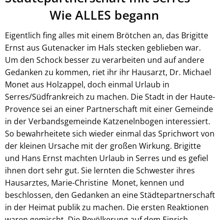
Wie ALLES begann
Eigentlich fing alles mit einem Brötchen an, das Brigitte
Ernst aus Gutenacker im Hals stecken geblieben war.
Um den Schock besser zu verarbeiten und auf andere
Gedanken zu kommen, riet ihr ihr Hausarzt, Dr. Michael
Monet aus Holzappel, doch einmal Urlaub in
Serres/Südfrankreich zu machen. Die Stadt in der Haute-
Provence sei an einer Partnerschaft mit einer Gemeinde
in der Verbandsgemeinde Katzenelnbogen interessiert.
So bewahrheitete sich wieder einmal das Sprichwort von
der kleinen Ursache mit der großen Wirkung. Brigitte
und Hans Ernst machten Urlaub in Serres und es gefiel
ihnen dort sehr gut. Sie lernten die Schwester ihres
Hausarztes, Marie-Christine Monet, kennen und
beschlossen, den Gedanken an eine Städtepartnerschaft
in der Heimat publik zu machen. Die ersten Reaktionen
waren gemischt. Die Bevölkerung auf dem Einrich