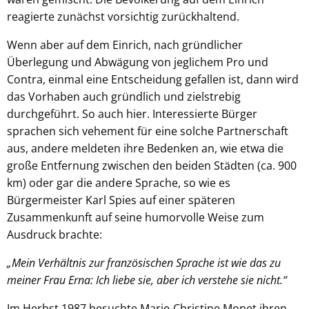
reagierte zunächst vorsichtig zurückhaltend.
Wenn aber auf dem Einrich, nach gründlicher
Überlegung und Abwägung von jeglichem Pro und
Contra, einmal eine Entscheidung gefallen ist, dann wird
das Vorhaben auch gründlich und zielstrebig
durchgeführt. So auch hier. Interessierte Bürger
sprachen sich vehement für eine solche Partnerschaft
aus, andere meldeten ihre Bedenken an, wie etwa die
große Entfernung zwischen den beiden Städten (ca. 900
km) oder gar die andere Sprache, so wie es
Bürgermeister Karl Spies auf einer späteren
Zusammenkunft auf seine humorvolle Weise zum
Ausdruck brachte:
„Mein Verhältnis zur französischen Sprache ist wie das zu
meiner Frau Erna: Ich liebe sie, aber ich verstehe sie nicht.“
Im Herbst 1987 besuchte Marie-Christine Monet ihren