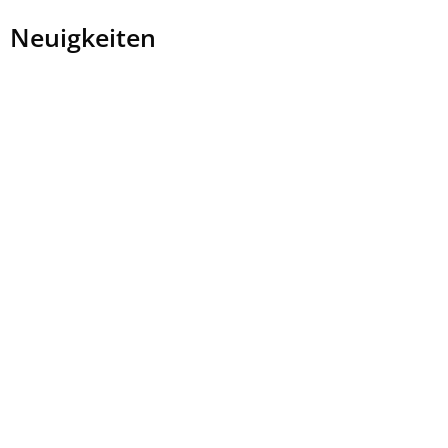
Startseite
Neuigkeiten