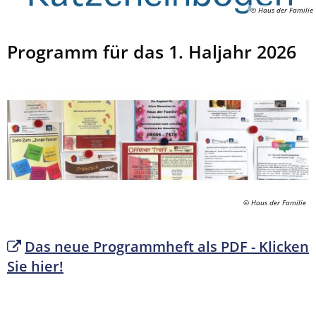
© Haus der Familie
Programm für das 1. Haljahr 2026
© Haus der Familie
Das neue Programmheft als PDF - Klicken
Sie hier!