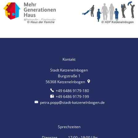
© Haus der Familie
© HDF Katzenelnbogen
Kontakt
Stadt Katzenelnbogen
Burgstraße 1
56368
Katzenelnbogen
+49 6486 9179-180
+49 6486 9179-199
petra.popp@stadt-katzenelnbogen.de
Sprechzeiten
Dienstag
17:00
-
19:00
Uhr