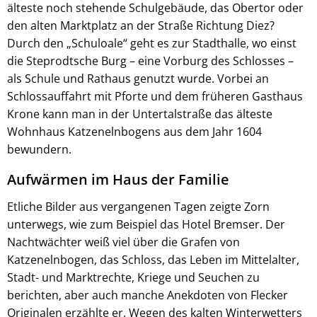
älteste noch stehende Schulgebäude, das Obertor oder
den alten Marktplatz an der Straße Richtung Diez?
Durch den „Schuloale“ geht es zur Stadthalle, wo einst
die Steprodtsche Burg – eine Vorburg des Schlosses –
als Schule und Rathaus genutzt wurde. Vorbei an
Schlossauffahrt mit Pforte und dem früheren Gasthaus
Krone kann man in der Untertalstraße das älteste
Wohnhaus Katzenelnbogens aus dem Jahr 1604
bewundern.
Aufwärmen im Haus der Familie
Etliche Bilder aus vergangenen Tagen zeigte Zorn
unterwegs, wie zum Beispiel das Hotel Bremser. Der
Nachtwächter weiß viel über die Grafen von
Katzenelnbogen, das Schloss, das Leben im Mittelalter,
Stadt- und Marktrechte, Kriege und Seuchen zu
berichten, aber auch manche Anekdoten von Flecker
Originalen erzählte er. Wegen des kalten Winterwetters