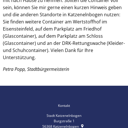
mit nach Hause zu nehmen. Sollten die Container voll
sein, können Sie mir gerne einen kurzen Hinweis geben
und die anderen Standorte in Katzenelnbogen nutzen:
Sie finden weitere Container am Wertstoffhof im
Eisensteinfeld, auf dem Parkplatz am Friedhof
(Glascontainer), auf dem Parkplatz am Schloss
(Glascontainer) und an der DRK-Rettungswache (Kleider-
und Schuhcontainer). Vielen Dank für Ihre
Unterstützung.
Petra Popp, Stadtbürgermeisterin
Kontakt
Stadt Katzenelnbogen
Burgstraße 1
56368
Katzenelnbogen