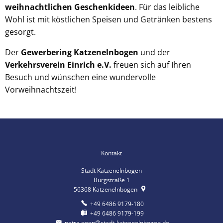
weihnachtlichen Geschenkideen
. Für das leibliche
Wohl ist mit köstlichen Speisen und Getränken bestens
gesorgt.
Der
Gewerbering Katzenelnbogen
und der
Verkehrsverein Einrich e.V.
freuen sich auf Ihren
Besuch und wünschen eine wundervolle
Vorweihnachtszeit!
Kontakt
Stadt Katzenelnbogen
Burgstraße 1
56368
Katzenelnbogen
+49 6486 9179-180
+49 6486 9179-199
petra.popp@stadt-katzenelnbogen.de