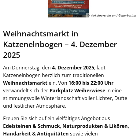
© Verkehrsverein und Gewerbering
Weihnachtsmarkt in
Katzenelnbogen – 4. Dezember
2025
Am Donnerstag, den
4. Dezember 2025
, lädt
Katzenelnbogen herzlich zum traditionellen
Weihnachtsmarkt
ein. Von
16:00 bis 22:00 Uhr
verwandelt sich der
Parkplatz Weiherwiese
in eine
stimmungsvolle Winterlandschaft voller Lichter, Düfte
und festlicher Atmosphäre.
Freuen Sie sich auf ein vielfältiges Angebot aus
Edelsteinen & Schmuck
,
Naturprodukten & Likören
,
Handarbeit & Antiquitäten
sowie vielen