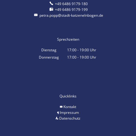
+49 6486 9179-180
+49 6486 9179-199
petra.popp@stadt-katzenelnbogen.de
Sprechzeiten
Dienstag
17:00
-
19:00
Uhr
Von 17:00 bis 19:00 Uhr
Donnerstag
17:00
-
19:00
Uhr
Von 17:00 bis 19:00 Uhr
Quicklinks
Kontakt
Impressum
Datenschutz