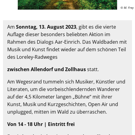
© M. Frey
Am
Sonntag, 13. August 2023
, gibt es die vierte
Auflage dieser besonders beliebten Aktion im
Rahmen des Dialogs Aar-Einrich. Das Waldbaden mit
Musik und Kunst findet wieder auf dem schönen Teil
des Loreley-Radweges
zwischen Allendorf und Zollhaus
statt.
Am Wegesrand tummeln sich Musiker, Künstler und
Literaten, um die vorbeischlendernden Wanderer
auf der 4,5 Kilometer langen „Bühne“ mit ihrer
Kunst, Musik und Kurzgeschichten, Open Air und
unplugged, mitten im Wald zu überraschen.
Von 14 - 18 Uhr | Eintritt frei