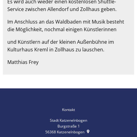
Es wird auch wieder einen kostenlosen Shuttle-
Service zwischen Allendorf und Zollhaus geben.
Im Anschluss an das Waldbaden mit Musik besteht
die Möglichkeit, nochmal einigen Künstlerinnen
und Künstlern auf der kleinen Außenbühne im
Kulturhaus Kreml in Zollhaus zu lauschen.
Matthias Frey
Kontakt
Stadt Katzenelnbogen
Burgstraße 1
56368
Katzenelnbogen