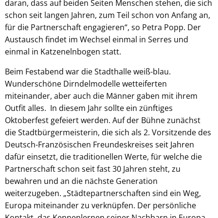
daran, dass auf beiden Seiten Menschen stehen, die sich
schon seit langen Jahren, zum Teil schon von Anfang an,
für die Partnerschaft engagieren“, so Petra Popp. Der
Austausch findet im Wechsel einmal in Serres und
einmal in Katzenelnbogen statt.
Beim Festabend war die Stadthalle weiß-blau.
Wunderschöne Dirndelmodelle wetteiferten
miteinander, aber auch die Männer gaben mit ihrem
Outfit alles. In diesem Jahr sollte ein zünftiges
Oktoberfest gefeiert werden. Auf der Bühne zunächst
die Stadtbürgermeisterin, die sich als 2. Vorsitzende des
Deutsch-Französischen Freundeskreises seit Jahren
dafür einsetzt, die traditionellen Werte, für welche die
Partnerschaft schon seit fast 30 Jahren steht, zu
bewahren und an die nächste Generation
weiterzugeben. „Städtepartnerschaften sind ein Weg,
Europa miteinander zu verknüpfen. Der persönliche
Kontakt, das Kennenlernen seiner Nachbarn in Europa