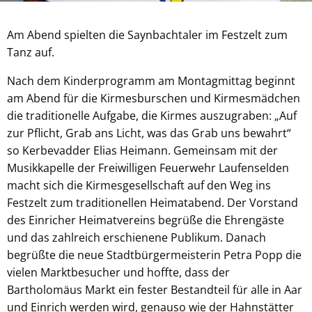
Am Abend spielten die Saynbachtaler im Festzelt zum
Tanz auf.
Nach dem Kinderprogramm am Montagmittag beginnt
am Abend für die Kirmesburschen und Kirmesmädchen
die traditionelle Aufgabe, die Kirmes auszugraben: „Auf
zur Pflicht, Grab ans Licht, was das Grab uns bewahrt“
so Kerbevadder Elias Heimann. Gemeinsam mit der
Musikkapelle der Freiwilligen Feuerwehr Laufenselden
macht sich die Kirmesgesellschaft auf den Weg ins
Festzelt zum traditionellen Heimatabend. Der Vorstand
des Einricher Heimatvereins begrüße die Ehrengäste
und das zahlreich erschienene Publikum. Danach
begrüßte die neue Stadtbürgermeisterin Petra Popp die
vielen Marktbesucher und hoffte, dass der
Bartholomäus Markt ein fester Bestandteil für alle in Aar
und Einrich werden wird, genauso wie der Hahnstätter