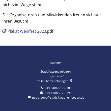
nichts im Wege steht.
Die Organisatoren und Mitwirkenden freuen sich auf
Ihren Besuch!
Plakat Weinfest 2023
.pdf
Kontakt
Stadt Katzenelnbogen
Burgstraße 1
56368
Katzenelnbogen
+49 6486 9179-180
+49 6486 9179-199
petra.popp@stadt-katzenelnbogen.de